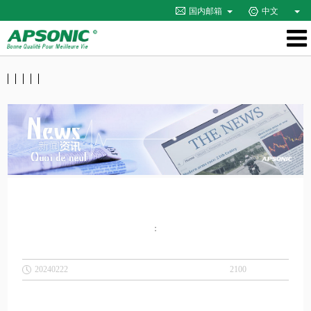
国内邮箱
中文
：
20240222
2100