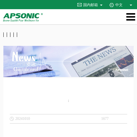
国内邮箱
中文
：
20241010
1677