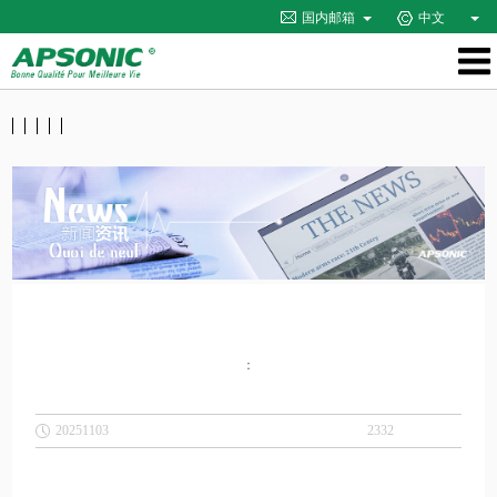
国内邮箱
中文
：
20251103
2332