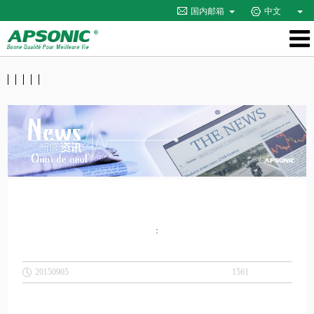
国内邮箱
中文
：
20150905
1561