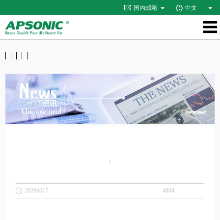
国内邮箱
中文
：
20200617
4884