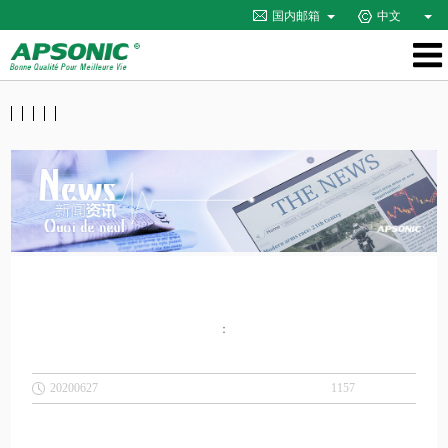
国内邮箱
中文
：
20200627
1157