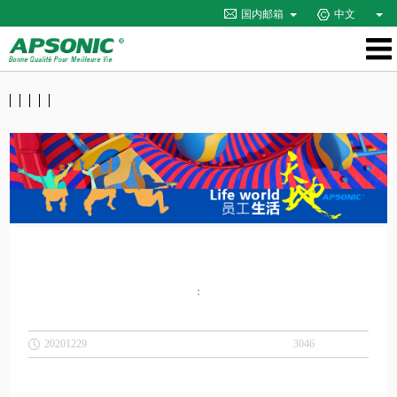
国内邮箱
中文
：
20201229
3046