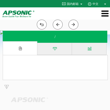
国内邮箱
中文
/