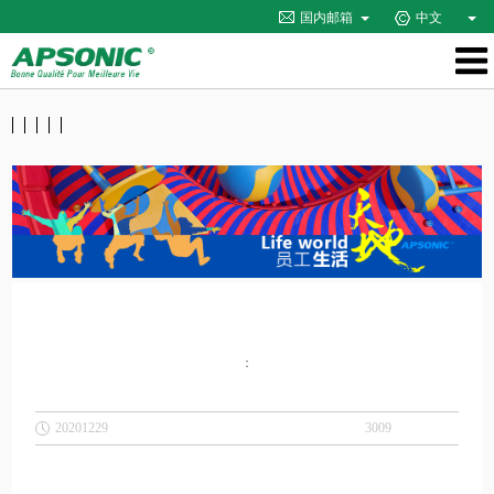
国内邮箱
中文
：
20201229
3009