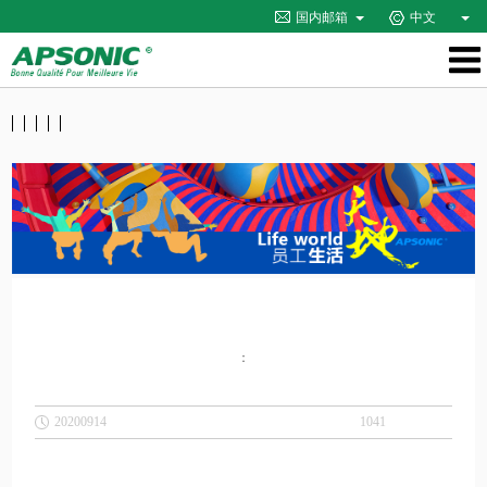
国内邮箱
中文
：
20200914
1041